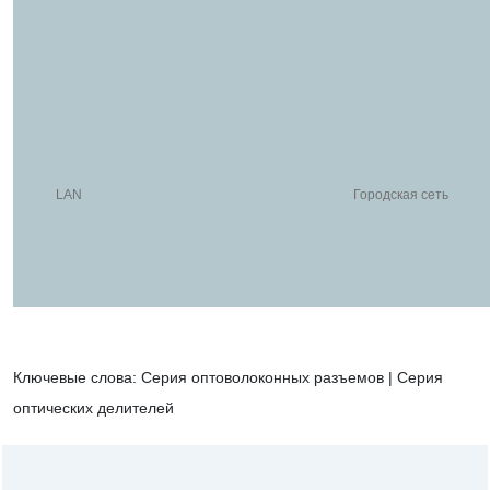
LAN
Городская сеть
Ключевые слова:
Серия оптоволоконных разъемов | Серия
оптических делителей