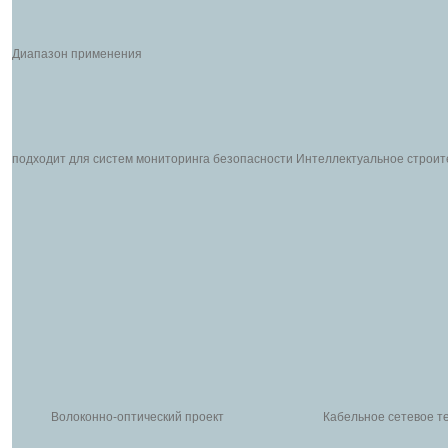
Диапазон применения
подходит для систем мониторинга безопасности Интеллектуальное строит
Волоконно-оптический проект
Кабельное сетевое т