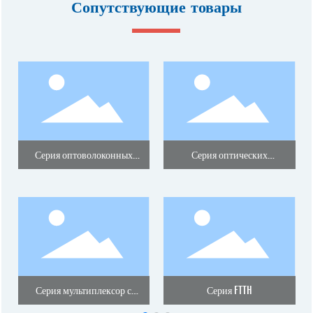
Сопутствующие товары
Серия оптоволоконных
Серия оптических
разъемов
делителей
Серия мультиплексор с
Серия FTTH
разделением по волнам