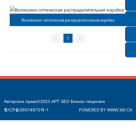
Волоконно-оптическая распределительная коробка
<
1
>
Авторское право©2023 APT
SEO
Бизнес-лицензия
鲁ICP备06014970号-1
POWERED BY WWW.300.CN