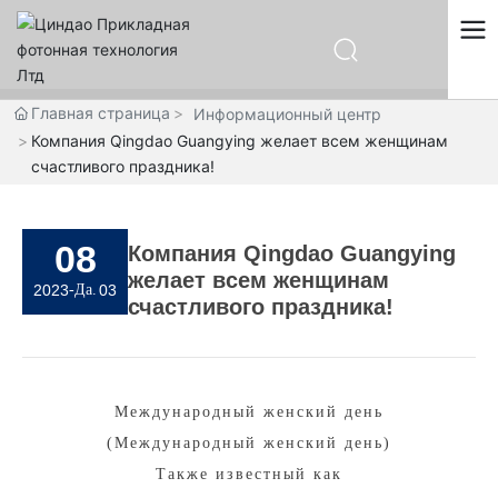
中文
English
Главная страница
Информационный центр
Español
Компания Qingdao Guangying желает всем женщинам
Русский
счастливого праздника!
08
Компания Qingdao Guangying
желает всем женщинам
2023
-Да.
03
счастливого праздника!
Международный женский день
(Международный женский день)
Также известный как