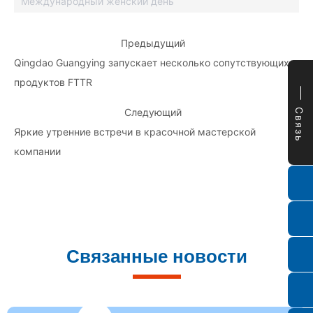
Международный женский день
Предыдущий
Qingdao Guangying запускает несколько сопутствующих
продуктов FTTR
Следующий
Связь
Яркие утренние встречи в красочной мастерской
компании
Связанные новости